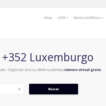
Setup
eSIM
Número telefónico
, +352 Luxemburgo
uito -
Regístrate ahora
y obtén tu primera
número virtual gratis
.