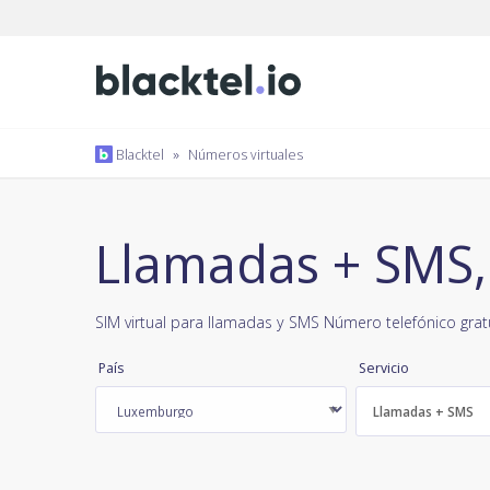
Blacktel
»
Números virtuales
Llamadas + SMS
SIM virtual para llamadas y SMS Número telefónico grat
País
Servicio
Llamadas + SMS