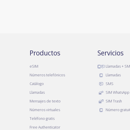
Productos
Servicios
eSIM
Llamadas + S
Números telefónicos
Llamadas
Catálogo
SMS
Llamadas
SIM WhatsApp
Mensajes de texto
SIM Trash
Números virtuales
Número gratui
Teléfono gratis
Free Authenticator