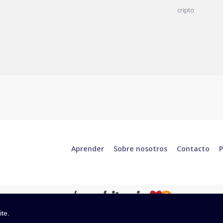
cripto
Aprender
Sobre nosotros
Contacto
P
ite.