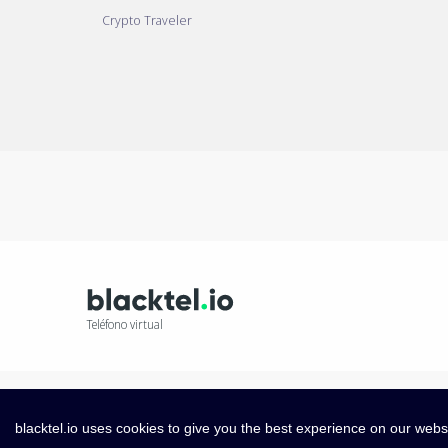
Crypto Traveler
Teléfono virtual
blacktel.io uses cookies to give you the best experience on our webs