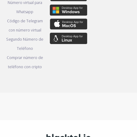
Número virtual para
Whatsapp
Código de Telegram
con número virtual
Segundo Número de
Teléfono
Comprar número de
teléfono con cripto