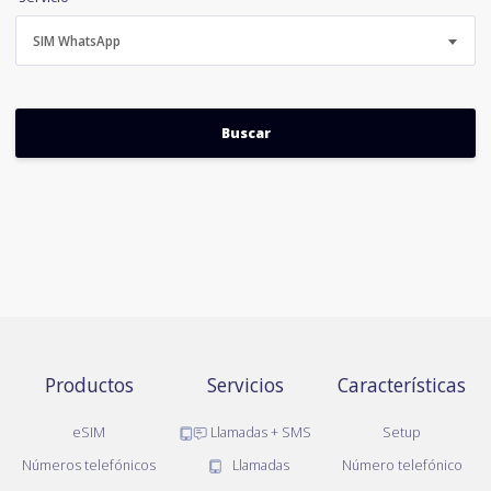
SIM WhatsApp
Productos
Servicios
Características
eSIM
Llamadas + SMS
Setup
Números telefónicos
Llamadas
Número telefónico