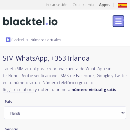
Iniciar sesión
Crear cuenta
Apps
Blacktel
»
Números virtuales
SIM WhatsApp, +353 Irlanda
Tarjeta SIM virtual para crear una cuenta de WhatsApp sin
teléfono. Recibe verificaciones SMS de Facebook, Google y Twitter
en tu número virtual. Número telefónico gratuito -
Regístrate ahora
y obtén tu primera
número virtual gratis
.
País
Servicio