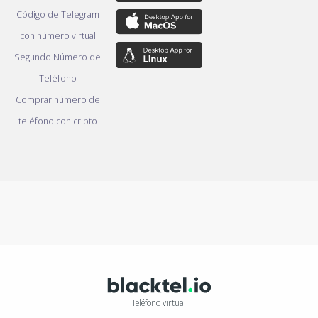
Código de Telegram
con número virtual
Segundo Número de
Teléfono
Comprar número de
teléfono con cripto
Teléfono virtual