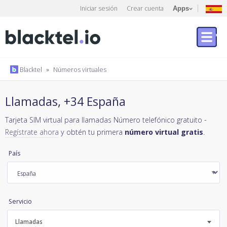
Iniciar sesión
Crear cuenta
Apps
Blacktel
»
Números virtuales
Llamadas, +34 España
Tarjeta SIM virtual para llamadas Número telefónico gratuito -
Regístrate ahora
y obtén tu primera
número virtual gratis
.
País
Servicio
Llamadas