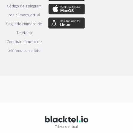
Código de Telegram
con número virtual
Segundo Número de
Teléfono
Comprar número de
teléfono con cripto
Teléfono virtual