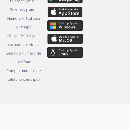
teléfono virtual?
Precios y planes
Número virtual para
Whatsapp
Código de Telegram
con número virtual
Segundo Número de
Teléfono
Comprar número de
teléfono con cripto