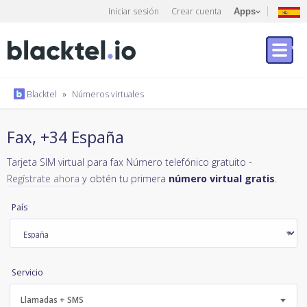
Iniciar sesión
Crear cuenta
Apps
Blacktel
»
Números virtuales
Fax, +34 España
Tarjeta SIM virtual para fax Número telefónico gratuito -
Regístrate ahora
y obtén tu primera
número virtual gratis
.
País
Servicio
Llamadas + SMS