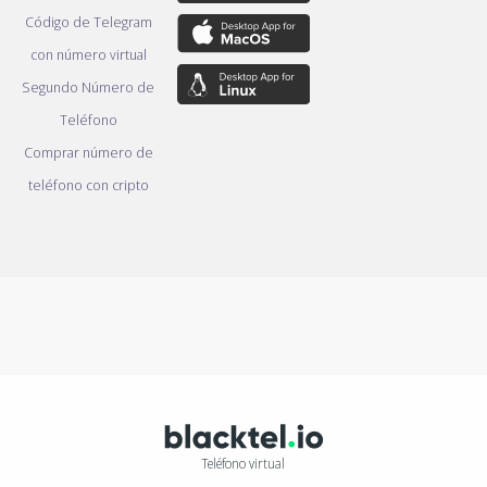
Código de Telegram
con número virtual
Segundo Número de
Teléfono
Comprar número de
teléfono con cripto
Teléfono virtual