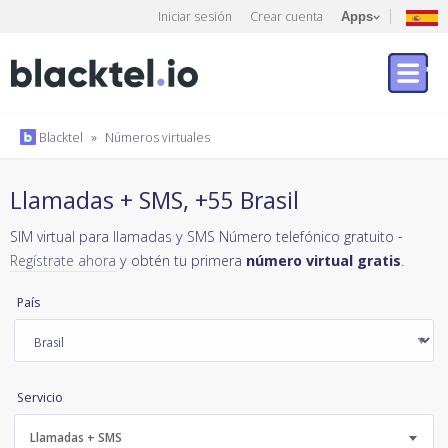
Iniciar sesión
Crear cuenta
Apps
Blacktel
»
Números virtuales
Llamadas + SMS, +55 Brasil
SIM virtual para llamadas y SMS Número telefónico gratuito -
Regístrate ahora
y obtén tu primera
número virtual gratis
.
País
Servicio
Llamadas + SMS