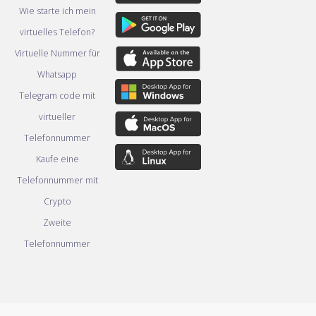
Wie starte ich mein
virtuelles Telefon?
Virtuelle Nummer für
Whatsapp
Telegram code mit
virtueller
Telefonnummer
Kaufe eine
Telefonnummer mit
Crypto
Zweite
Telefonnummer