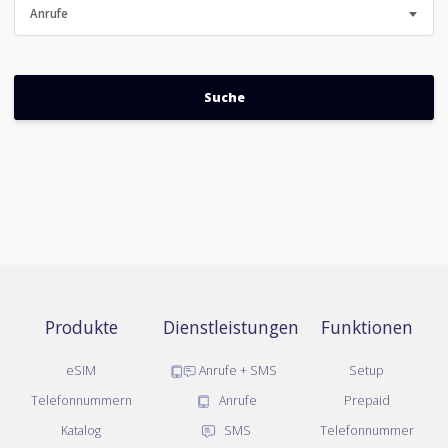
Anrufe
Produkte
Dienstleistungen
Funktionen
eSIM
Anrufe + SMS
Setup
Telefonnummern
Anrufe
Prepaid
Katalog
SMS
Telefonnummer