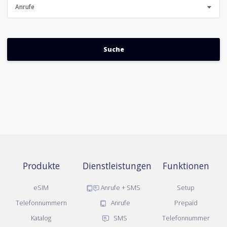
Anrufe
Produkte
Dienstleistungen
Funktionen
eSIM
Anrufe + SMS
Setup
Telefonnummern
Anrufe
Prepaid
Katalog
SMS
Telefonnummer