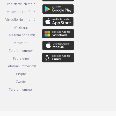
Wie starte ich mein
virtuelles Telefon?
Virtuelle Nummer für
Whatsapp
Telegram code mit
virtueller
Telefonnummer
Kaufe eine
Telefonnummer mit
Crypto
Zweite
Telefonnummer