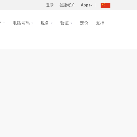
登录
创建帐户
Apps
M
电话号码
服务
验证
定价
支持