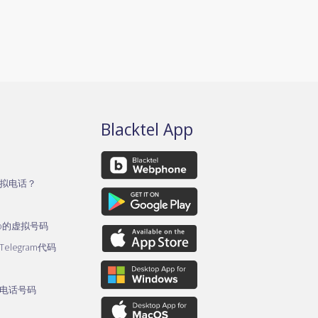
Blacktel App
拟电话？
pp的虚拟号码
legram代码
电话号码