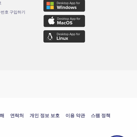
호
화번호 구입하기
대해
연락처
개인 정보 보호
이용 약관
스팸 정책