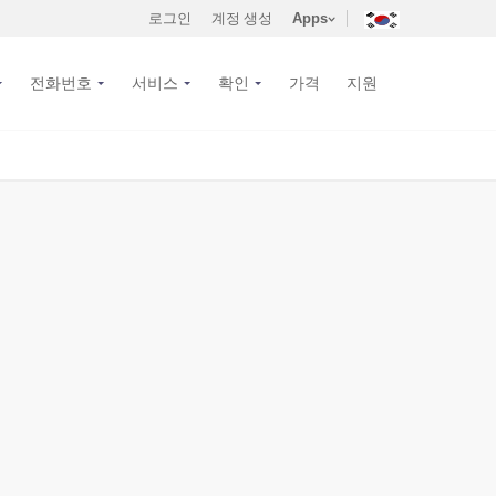
로그인
계정 생성
Apps
전화번호
서비스
확인
가격
지원