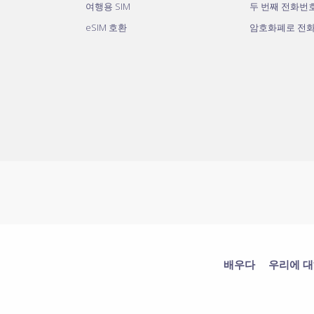
여행용 SIM
두 번째 전화번
eSIM 호환
암호화폐로 전
배우다
우리에 