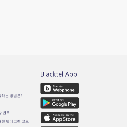
Blacktel App
작하는 방법은?
가상 번호
용한 텔레그램 코드