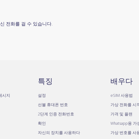
신 전화를 걸 수 있습니다.
특징
배우다
자메시지
설정
eSIM 사용법
선불 휴대폰 번호
가상 전화를 시
2단계 인증 전화번호
가격 및 플랜
확인
Whatsapp용 
자신의 장치를 사용하다
가상 번호를 사