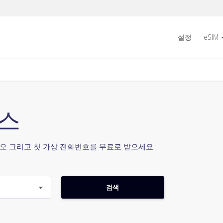
설정
eSIM
위스
시오
그리고 첫 가상 전화번호를 무료로 받으세요.