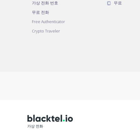
가상 전화 번호
무료
무료 전화
Free Authenticator
Crypto Traveler
가상 전화