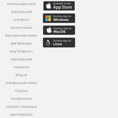
использовать мой
виртуальный
телефон?
Цены и планы
Виртуальный номер
для Whatsapp
Код Telegram с
виртуальным
номером
Второй
телефонный номер
Покупка
телефонного
номера с помощью
криптовалюты