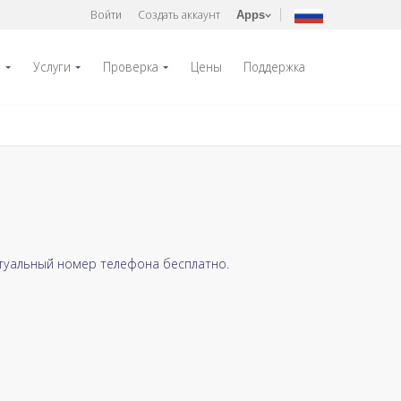
Войти
Создать аккаунт
Apps
р
Услуги
Проверка
Цены
Поддержка
туальный номер телефона бесплатно.