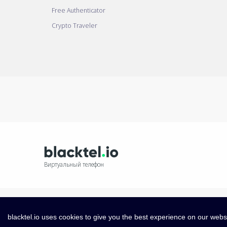
Free Authenticator
Crypto Traveler
Виртуальный телефон
blacktel.io uses cookies to give you the best experience on our webs