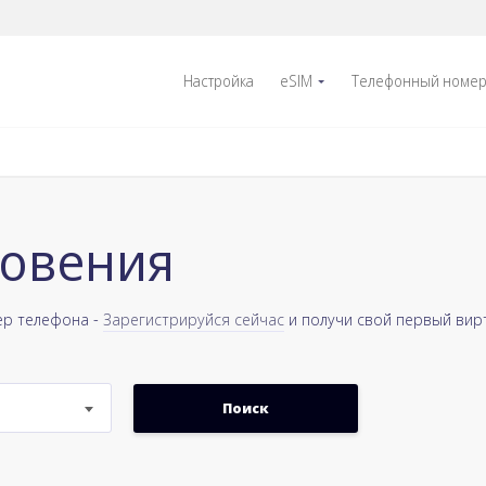
Настройка
eSIM
Телефонный номе
ловения
ер телефона -
Зарегистрируйся сейчас
и получи свой первый вир