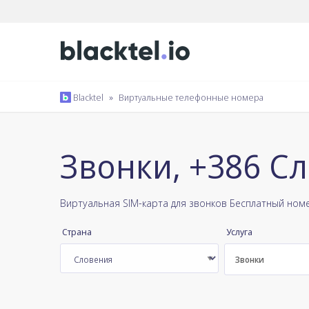
Blacktel
»
Виртуальные телефонные номера
Звонки, +386 С
Виртуальная SIM-карта для звонков Бесплатный ном
Страна
Услуга
Звонки