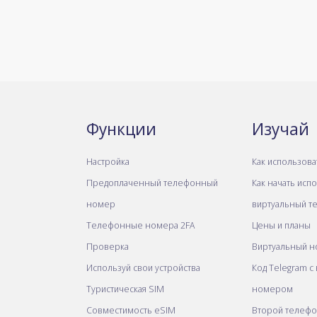
Функции
Изучай
Настройка
Как использова
Предоплаченный телефонный
Как начать исп
номер
виртуальный т
Телефонные номера 2FA
Цены и планы
Проверка
Виртуальный н
Используй свои устройства
Код Telegram с
Туристическая SIM
номером
Совместимость eSIM
Второй телеф