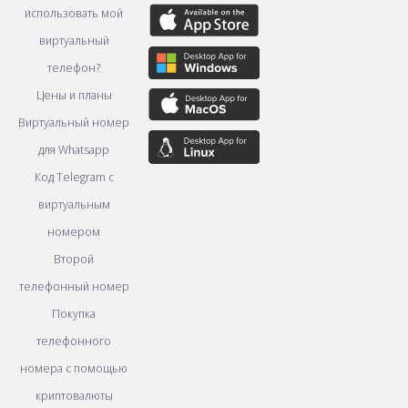
использовать мой
виртуальный
телефон?
Цены и планы
Виртуальный номер
для Whatsapp
Код Telegram с
виртуальным
номером
Второй
телефонный номер
Покупка
телефонного
номера с помощью
криптовалюты