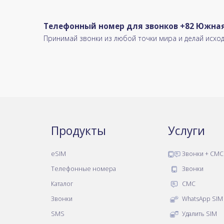
Телефонный номер для звонков +82 Южная
Принимай звонки из любой точки мира и делай исх
Продукты
Услуги
eSIM
Звонки + СМС
Телефонные номера
Звонки
Каталог
СМС
Звонки
WhatsApp SIM
SMS
Удалить SIM