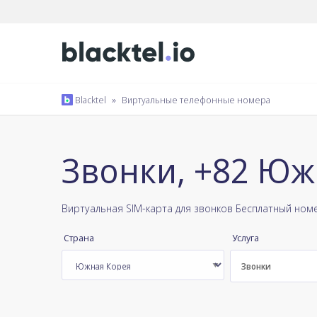
Blacktel
»
Виртуальные телефонные номера
Звонки, +82 Юж
Виртуальная SIM-карта для звонков Бесплатный ном
Страна
Услуга
Звонки