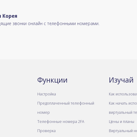
 Корея
одящие звонки онлайн с телефонными номерами.
Функции
Изучай
Настройка
Как использова
Предоплаченный телефонный
Как начать исп
номер
виртуальный т
Телефонные номера 2FA
Цены и планы
Проверка
Виртуальный н