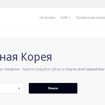
Настройка
eSIM
Телефонный номе
ная Корея
ер телефона -
Зарегистрируйся сейчас
и получи свой первый вир