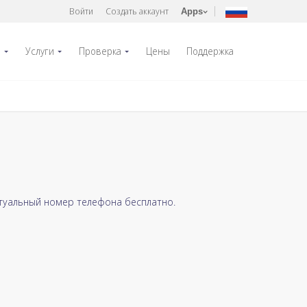
Войти
Создать аккаунт
Apps
р
Услуги
Проверка
Цены
Поддержка
туальный номер телефона бесплатно.