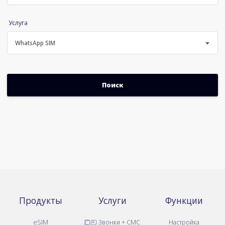
Услуга
WhatsApp SIM
Продукты
Услуги
Функции
eSIM
Звонки + СМС
Настройка