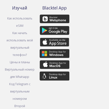
Изучай
Blacktel App
Как использовать
eSIM
Как начать
использовать мой
виртуальный
телефон?
Цены и планы
Виртуальный номер
для Whatsapp
Код Telegram с
виртуальным
номером
Второй