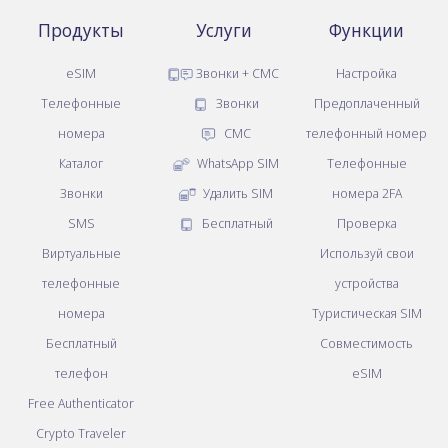
Продукты
Услуги
Функции
eSIM
Звонки + СМС
Настройка
Телефонные
Звонки
Предоплаченный
номера
СМС
телефонный номер
Каталог
WhatsApp SIM
Телефонные
Звонки
Удалить SIM
номера 2FA
SMS
Бесплатный
Проверка
Виртуальные
Используй свои
телефонные
устройства
номера
Туристическая SIM
Бесплатный
Совместимость
телефон
eSIM
Free Authenticator
Crypto Traveler