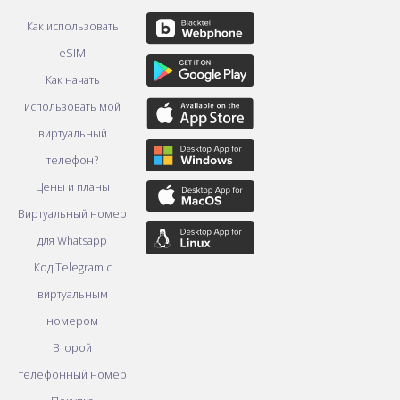
Как использовать
eSIM
Как начать
использовать мой
виртуальный
телефон?
Цены и планы
Виртуальный номер
для Whatsapp
Код Telegram с
виртуальным
номером
Второй
телефонный номер