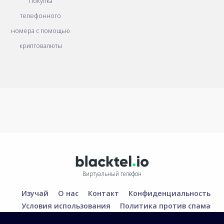
Покупка
телефонного
номера с помощью
криптовалюты
Виртуальный телефон
Изучай
О нас
Контакт
Конфиденциальность
Условия использования
Политика против спама