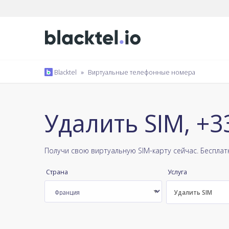
Blacktel
»
Виртуальные телефонные номера
Удалить SIM, +
Получи свою виртуальную SIM-карту сейчас. Беспла
Страна
Услуга
Удалить SIM