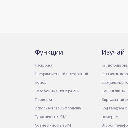
Функции
Изучай
Настройка
Как использова
Предоплаченный телефонный
Как начать исп
номер
виртуальный т
Телефонные номера 2FA
Цены и планы
Проверка
Виртуальный н
Используй свои устройства
Код Telegram с
Туристическая SIM
номером
Совместимость eSIM
Второй телеф