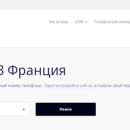
Настройка
eSIM
Телефонный номе
33 Франция
тный номер телефона -
Зарегистрируйся сейчас
и получи свой пе