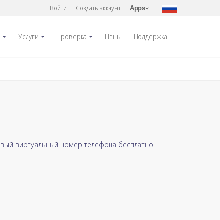
Войти
Создать аккаунт
Apps
р
Услуги
Проверка
Цены
Поддержка
рвый виртуальный номер телефона бесплатно.