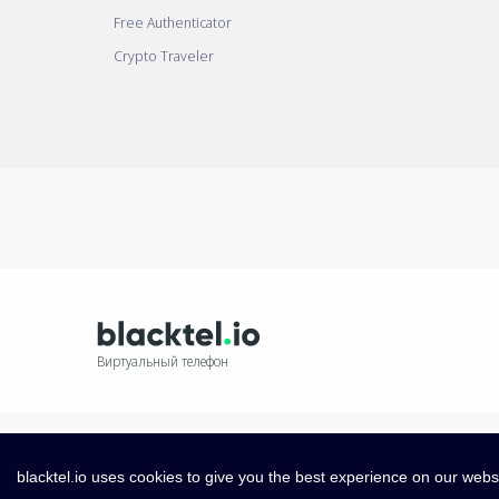
Free Authenticator
Crypto Traveler
Виртуальный телефон
blacktel.io uses cookies to give you the best experience on our webs