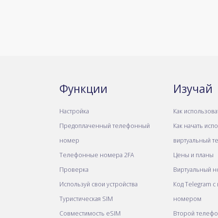
Функции
Изучай
Настройка
Как использова
Предоплаченный телефонный
Как начать исп
номер
виртуальный т
Телефонные номера 2FA
Цены и планы
Проверка
Виртуальный н
Используй свои устройства
Код Telegram с
Туристическая SIM
номером
Совместимость eSIM
Второй телеф