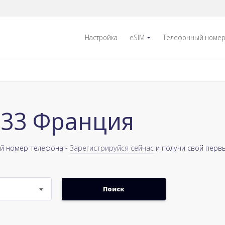
Настройка
eSIM
Телефонный номе
+33 Франция
ый номер телефона -
Зарегистрируйся сейчас
и получи свой перв