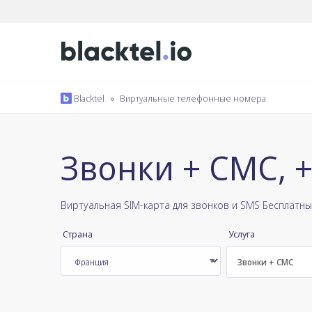
Blacktel
»
Виртуальные телефонные номера
Звонки + СМС, 
Виртуальная SIM-карта для звонков и SMS Бесплатн
Страна
Услуга
Звонки + СМС