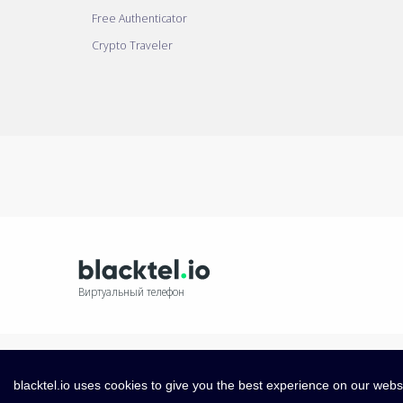
Free Authenticator
Crypto Traveler
Виртуальный телефон
blacktel.io uses cookies to give you the best experience on our webs