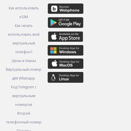
Как использовать
eSIM
Как начать
использовать мой
виртуальный
телефон?
Цены и планы
Виртуальный номер
для Whatsapp
Код Telegram с
виртуальным
номером
Второй
телефонный номер
Покупка