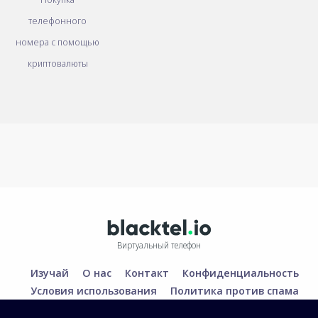
телефонного
номера с помощью
криптовалюты
Виртуальный телефон
Изучай
О нас
Контакт
Конфиденциальность
Условия использования
Политика против спама