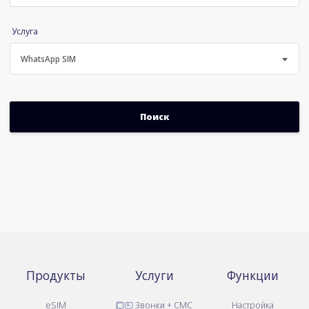
Услуга
WhatsApp SIM
Продукты
Услуги
Функции
eSIM
Звонки + СМС
Настройка