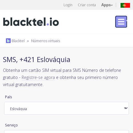
Login
Criar conta
Apps
Blacktel
»
Números virtuais
SMS, +421 Eslováquia
Obtenha um cartão SIM virtual para SMS Número de telefone
gratuito -
Registre-se agora
e obtenha seu primeiro número
virtual gratuitamente.
País
Serviço