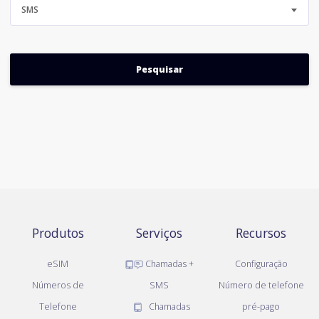
SMS
Produtos
Serviços
Recursos
eSIM
Chamadas +
Configuração
Números de
SMS
Número de telefone
Telefone
Chamadas
pré-pago