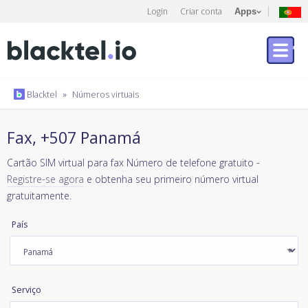
Login
Criar conta
Apps
Blacktel
»
Números virtuais
Fax, +507 Panamá
Cartão SIM virtual para fax Número de telefone gratuito -
Registre-se agora
e obtenha seu primeiro número virtual
gratuitamente.
País
Serviço