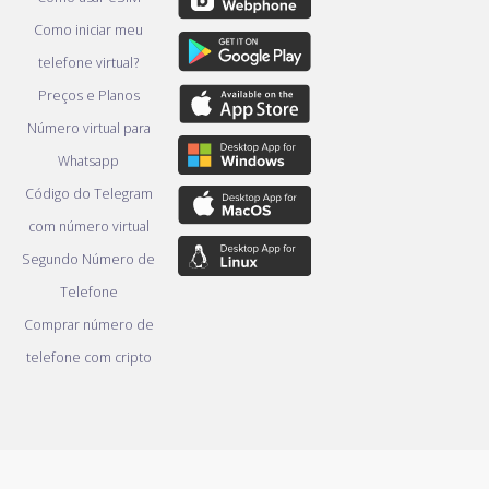
Como iniciar meu
telefone virtual?
Preços e Planos
Número virtual para
Whatsapp
Código do Telegram
com número virtual
Segundo Número de
Telefone
Comprar número de
telefone com cripto