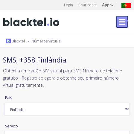
Login
Criar conta
Apps
Blacktel
»
Números virtuais
SMS, +358 Finlândia
Obtenha um cartão SIM virtual para SMS Número de telefone
gratuito -
Registre-se agora
e obtenha seu primeiro número
virtual gratuitamente.
País
Serviço