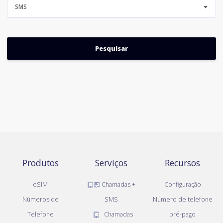
SMS
Produtos
Serviços
Recursos
eSIM
Chamadas +
Configuração
Números de
SMS
Número de telefone
Telefone
Chamadas
pré-pago