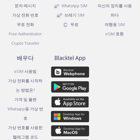
문자 메시지
WhatsApp SIM
자신의 장치를 사용
가상 전화 번호
쓰레기 SIM
하다
무료 전화
무료
여행용 SIM
Free Authenticator
eSIM 호환
Crypto Traveler
배우다
Blacktel App
eSIM 사용법
가상 전화를 시작하
는 방법은?
가격 및 플랜
Whatsapp용 가상 번
호
가상 번호를 사용한
텔레그램 코드