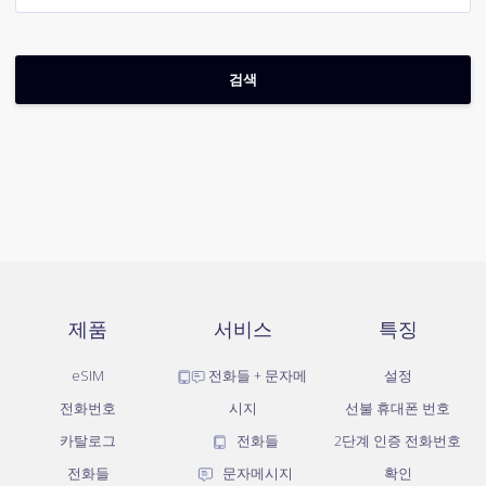
제품
서비스
특징
eSIM
전화들 + 문자메
설정
전화번호
시지
선불 휴대폰 번호
카탈로그
전화들
2단계 인증 전화번호
전화들
문자메시지
확인