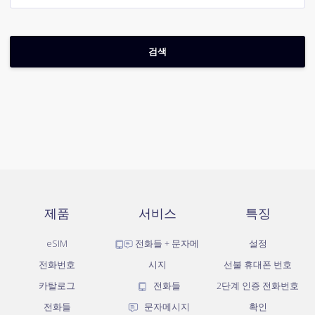
제품
서비스
특징
eSIM
전화들 + 문자메
설정
전화번호
시지
선불 휴대폰 번호
카탈로그
전화들
2단계 인증 전화번호
전화들
문자메시지
확인