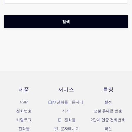
제품
서비스
특징
eSIM
전화들 + 문자메
설정
전화번호
시지
선불 휴대폰 번호
카탈로그
전화들
2단계 인증 전화번호
전화들
문자메시지
확인