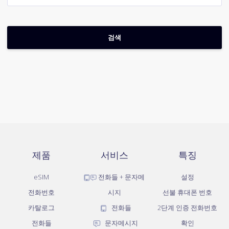
제품
서비스
특징
eSIM
전화들 + 문자메
설정
전화번호
시지
선불 휴대폰 번호
카탈로그
전화들
2단계 인증 전화번호
전화들
문자메시지
확인