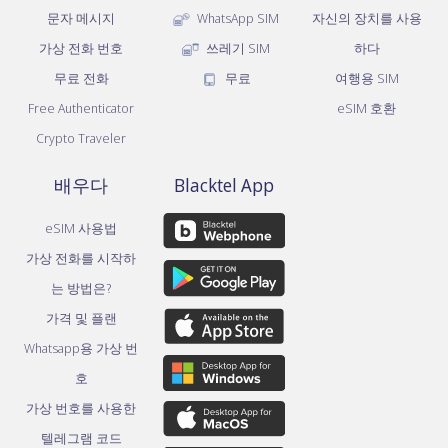
문자 메시지
WhatsApp SIM
자신의 장치를 사용
가상 전화 번호
쓰레기 SIM
하다
무료 전화
무료
여행용 SIM
Free Authenticator
eSIM 호환
Crypto Traveler
배우다
Blacktel App
eSIM 사용법
가상 전화를 시작하
는 방법은?
가격 및 플랜
Whatsapp용 가상 번
호
가상 번호를 사용한
텔레그램 코드