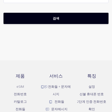
제품
서비스
특징
eSIM
전화들 + 문자메
설정
전화번호
시지
선불 휴대폰 번호
카탈로그
전화들
2단계 인증 전화번호
전화들
문자메시지
확인