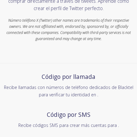
comprar directamente a través de tweets. Aprende cómo
crear el perfil de Twitter perfecto.
Número teléfono X (Twitter) other names are trademarks of their respective
owners. We are not affiliated with, endorsed by, sponsored by, or officially
connected with these companies. Compatibility with third-party services is not
guaranteed and may change at any time.
Código por llamada
Recibe llamadas con números de teléfono dedicados de Blacktel
para verificar tu identidad en .
Código por SMS
Recibe códigos SMS para crear más cuentas para .