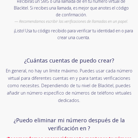
Recibirás un SMS o una llamada de en tu número virtual de
Blacktel. Si recibes una llamada, es mejor que anotes el código
de confirmación.
Recomendamos escribir las verificaciones de llamadas en un papel.
¡Listo! Usa tu código recibido para verificar tu identidad en o para
crear una cuenta.
¿Cuántas cuentas de puedo crear?
En general, no hay un límite máximo. Puedes usar cada número
virtual para diferentes cuentas en y para tantas verificaciones
como necesites. Dependiendo de tu nivel de Blacktel, puedes
añadir un número específico de números de teléfono virtuales
dedicados.
¿Puedo eliminar mi número después de la
verificación en ?