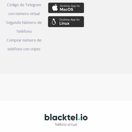
Código de Telegram
con número virtual
Segundo Número de
Teléfono
Comprar número de
teléfono con cripto
Teléfono virtual