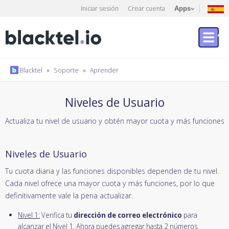
Iniciar sesión
Crear cuenta
Apps
Blacktel
»
Soporte
»
Aprender
Niveles de Usuario
Actualiza tu nivel de usuario y obtén mayor cuota y más funciones
Niveles de Usuario
Tu cuota diaria y las funciones disponibles dependen de tu nivel.
Cada nivel ofrece una mayor cuota y más funciones, por lo que
definitivamente vale la pena actualizar.
Nivel 1:
Verifica tu
dirección de correo electrónico
para
alcanzar el Nivel 1. Ahora puedes agregar hasta 2 números