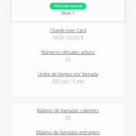
Persona natural
Nivel 1
Charge over Card
5000 / 50,00 €
Números virtuales activos
25
Límite de tiempo por llamada
300 sec / 5 min
Máximo de llamadas salientes
50
Máximo de llamadas entrantes