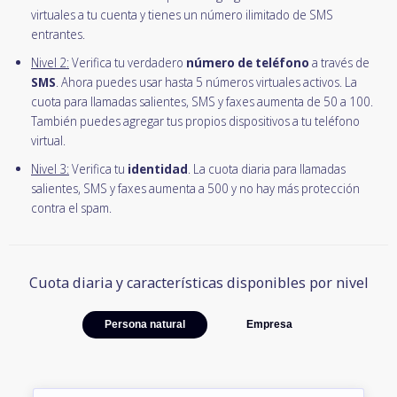
virtuales a tu cuenta y tienes un número ilimitado de SMS
entrantes.
Nivel 2:
Verifica tu verdadero
número de teléfono
a través de
SMS
. Ahora puedes usar hasta 5 números virtuales activos. La
cuota para llamadas salientes, SMS y faxes aumenta de 50 a 100.
También puedes agregar tus propios dispositivos a tu teléfono
virtual.
Nivel 3:
Verifica tu
identidad
. La cuota diaria para llamadas
salientes, SMS y faxes aumenta a 500 y no hay más protección
contra el spam.
Cuota diaria y características disponibles por nivel
Persona natural
Empresa