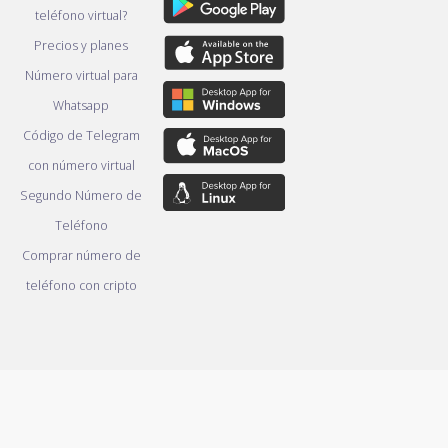
teléfono virtual?
Precios y planes
Número virtual para
Whatsapp
Código de Telegram
con número virtual
Segundo Número de
Teléfono
Comprar número de
teléfono con cripto