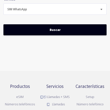
SIM WhatsApp
Productos
Servicios
Características
eSIM
Llamadas + SMS
Setup
Números telefónicos
Llamadas
Número telefónico