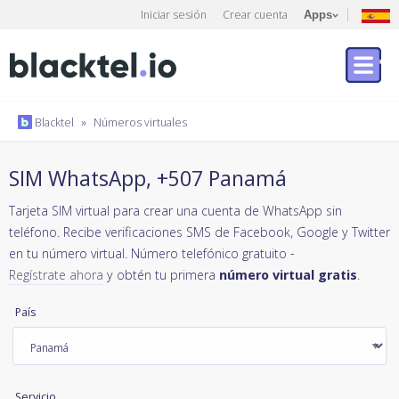
Iniciar sesión
Crear cuenta
Apps
Blacktel
»
Números virtuales
SIM WhatsApp, +507 Panamá
Tarjeta SIM virtual para crear una cuenta de WhatsApp sin
teléfono. Recibe verificaciones SMS de Facebook, Google y Twitter
en tu número virtual. Número telefónico gratuito -
Regístrate ahora
y obtén tu primera
número virtual gratis
.
País
Servicio