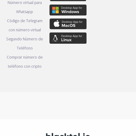
Número virtual para
Whatsapp
Código de Telegram
con número virtual
Segundo Número de
Teléfono
Comprar número de
teléfono con cripto