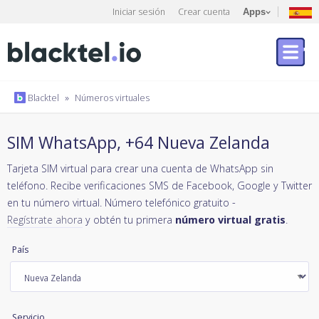
Iniciar sesión
Crear cuenta
Apps
Blacktel
»
Números virtuales
SIM WhatsApp, +64 Nueva Zelanda
Tarjeta SIM virtual para crear una cuenta de WhatsApp sin
teléfono. Recibe verificaciones SMS de Facebook, Google y Twitter
en tu número virtual. Número telefónico gratuito -
Regístrate ahora
y obtén tu primera
número virtual gratis
.
País
Servicio