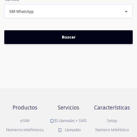
SIM WhatsApp
Productos
Servicios
Características
eSIM
Llamadas + SMS
Setup
Números telefónicos
Llamadas
Número telefónico