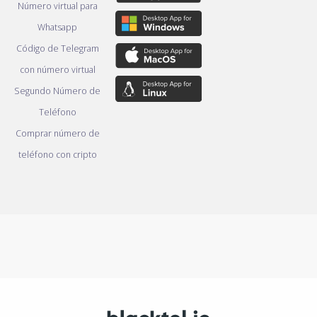
Número virtual para
Whatsapp
Código de Telegram
con número virtual
Segundo Número de
Teléfono
Comprar número de
teléfono con cripto