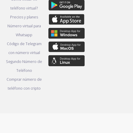
teléfono virtual?
Precios y planes
Número virtual para
Whatsapp
Código de Telegram
con número virtual
Segundo Número de
Teléfono
Comprar número de
teléfono con cripto