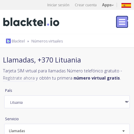
Iniciar sesión
Crear cuenta
Apps
Blacktel
»
Números virtuales
Llamadas, +370 Lituania
Tarjeta SIM virtual para llamadas Número telefónico gratuito -
Regístrate ahora
y obtén tu primera
número virtual gratis
.
País
Servicio
Llamadas