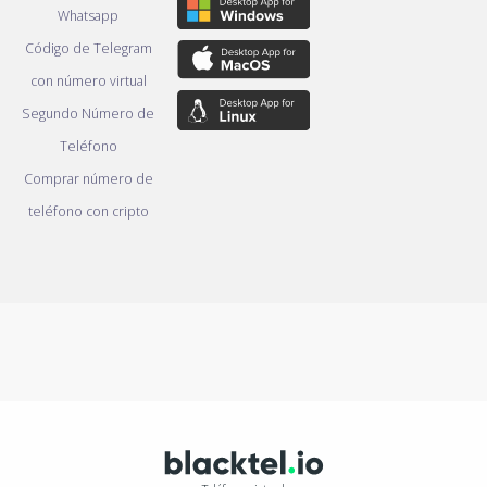
Whatsapp
Código de Telegram
con número virtual
Segundo Número de
Teléfono
Comprar número de
teléfono con cripto