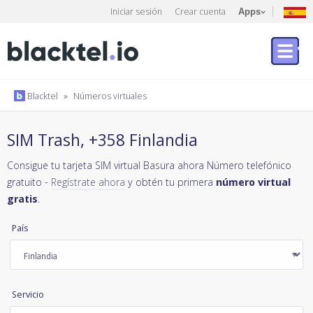
Iniciar sesión
Crear cuenta
Apps
Blacktel
»
Números virtuales
SIM Trash, +358 Finlandia
Consigue tu tarjeta SIM virtual Basura ahora Número telefónico
gratuito -
Regístrate ahora
y obtén tu primera
número virtual
gratis
.
País
Servicio