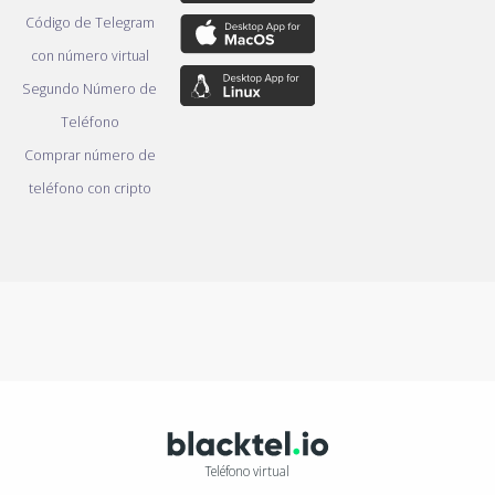
Código de Telegram
con número virtual
Segundo Número de
Teléfono
Comprar número de
teléfono con cripto
Teléfono virtual