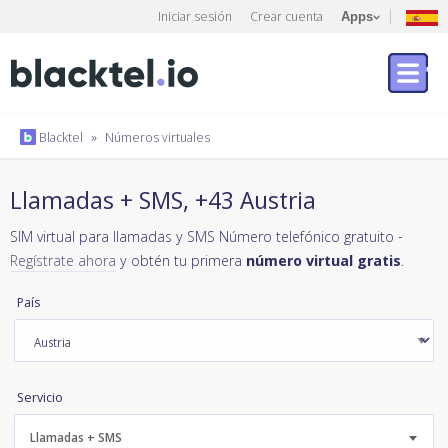
Iniciar sesión
Crear cuenta
Apps
Blacktel
»
Números virtuales
Llamadas + SMS, +43 Austria
SIM virtual para llamadas y SMS Número telefónico gratuito -
Regístrate ahora
y obtén tu primera
número virtual gratis
.
País
Servicio
Llamadas + SMS