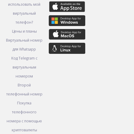
использовать мой
виртуальный
телефон?
Цены и планы
Виртуальный номер
для Whatsapp
Код Telegram с
виртуальным
номером
Второй
телефонный номер
Покупка
телефонного
номера с помощью
криптовалюты