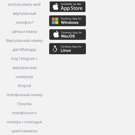
использовать мой
виртуальный
телефон?
Цены и планы
Виртуальный номер
для Whatsapp
Код Telegram с
виртуальным
номером
Второй
телефонный номер
Покупка
телефонного
номера с помощью
криптовалюты