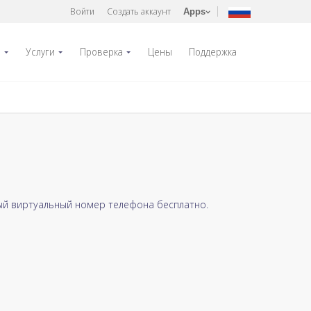
Войти
Создать аккаунт
Apps
р
Услуги
Проверка
Цены
Поддержка
ый виртуальный номер телефона бесплатно.