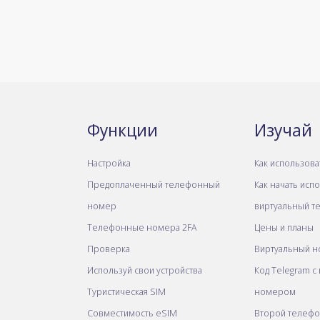
Функции
Изучай
Настройка
Как использова
Предоплаченный телефонный
Как начать исп
номер
виртуальный т
Телефонные номера 2FA
Цены и планы
Проверка
Виртуальный н
Используй свои устройства
Код Telegram с
Туристическая SIM
номером
Совместимость eSIM
Второй телеф