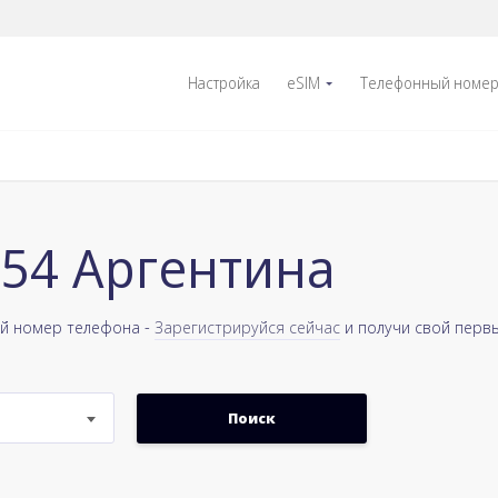
Настройка
eSIM
Телефонный номе
+54 Аргентина
ый номер телефона -
Зарегистрируйся сейчас
и получи свой перв