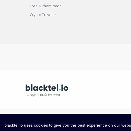
Free Authenticator
Crypto Traveler
Виртуальный телефон
blacktel.io uses cookies to give you the best experience on our webs