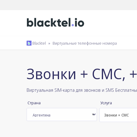
Blacktel
»
Виртуальные телефонные номера
Звонки + СМС, 
Виртуальная SIM-карта для звонков и SMS Бесплатн
Страна
Услуга
Звонки + СМС