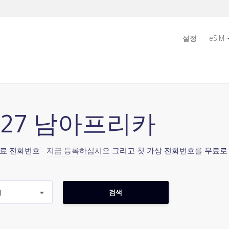
설정
eSIM
+27 남아프리카
료 전화번호 -
지금 등록하십시오
그리고 첫 가상 전화번호를 무료로
지