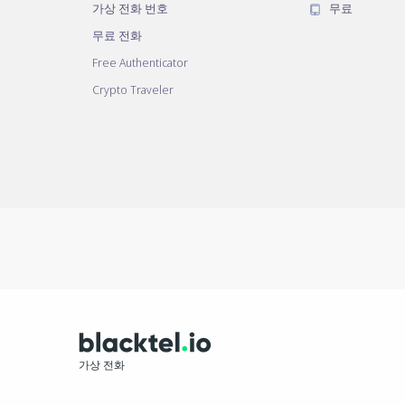
가상 전화 번호
무료
무료 전화
Free Authenticator
Crypto Traveler
가상 전화