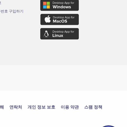
호
화번호 구입하기
대해
연락처
개인 정보 보호
이용 약관
스팸 정책