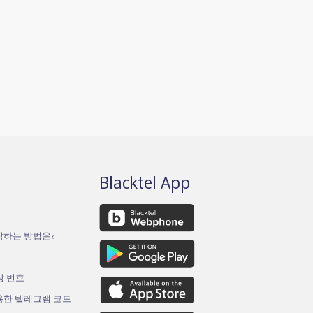
Blacktel App
작하는 방법은?
가상 번호
용한 텔레그램 코드