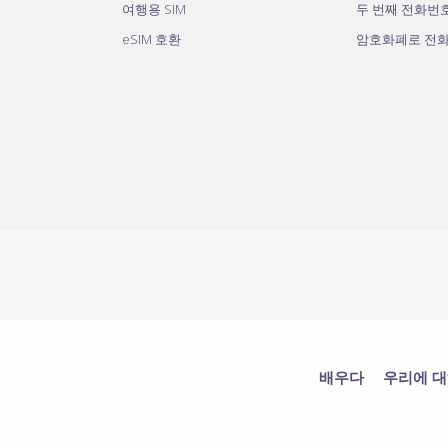
여행용 SIM
두 번째 전화번
eSIM 호환
암호화폐로 전
배우다
우리에 