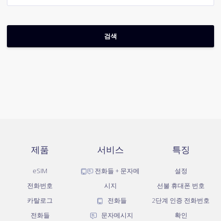
제품
서비스
특징
eSIM
전화들 + 문자메
설정
전화번호
시지
선불 휴대폰 번호
카탈로그
전화들
2단계 인증 전화번호
전화들
문자메시지
확인