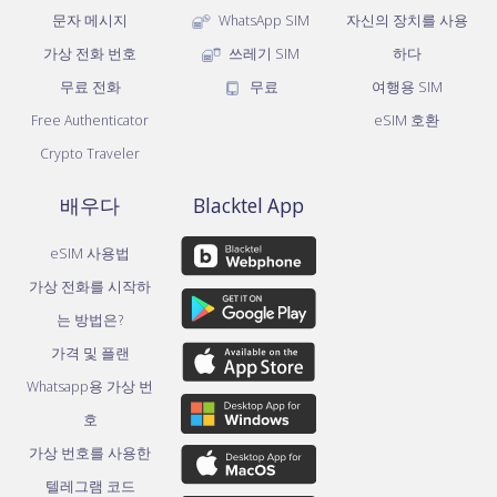
문자 메시지
WhatsApp SIM
자신의 장치를 사용
가상 전화 번호
쓰레기 SIM
하다
무료 전화
무료
여행용 SIM
Free Authenticator
eSIM 호환
Crypto Traveler
배우다
Blacktel App
eSIM 사용법
가상 전화를 시작하
는 방법은?
가격 및 플랜
Whatsapp용 가상 번
호
가상 번호를 사용한
텔레그램 코드