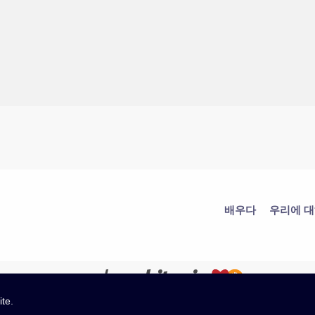
배우다
우리에 
ite.