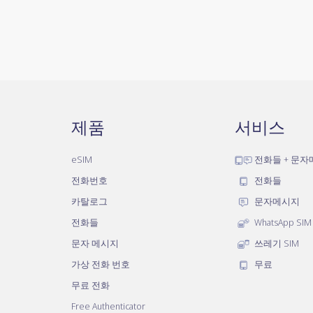
제품
서비스
eSIM
전화들 + 문
전화번호
전화들
카탈로그
문자메시지
전화들
WhatsApp SIM
문자 메시지
쓰레기 SIM
가상 전화 번호
무료
무료 전화
Free Authenticator