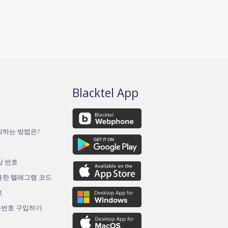
Blacktel App
작하는 방법은?
가상 번호
용한 텔레그램 코드
호
화번호 구입하기