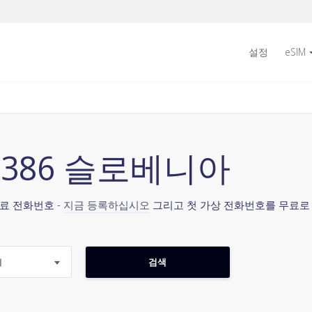
설정
eSIM
+386 슬로베니아
료 전화번호 -
지금 등록하십시오
그리고 첫 가상 전화번호를 무료로
지