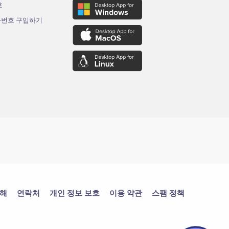
호
화번호 구입하기
대해
연락처
개인 정보 보호
이용 약관
스팸 정책