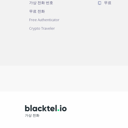
가상 전화 번호
무료
무료 전화
Free Authenticator
Crypto Traveler
가상 전화