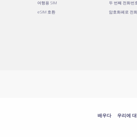
여행용 SIM
두 번째 전화번
eSIM 호환
암호화폐로 전
배우다
우리에 