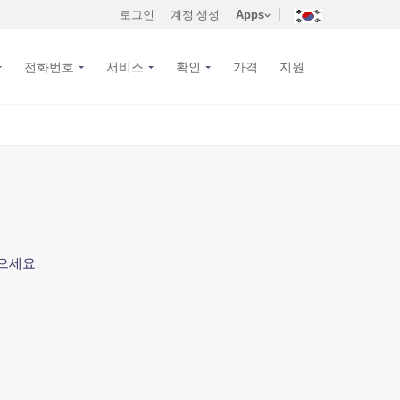
로그인
계정 생성
Apps
전화번호
서비스
확인
가격
지원
으세요.