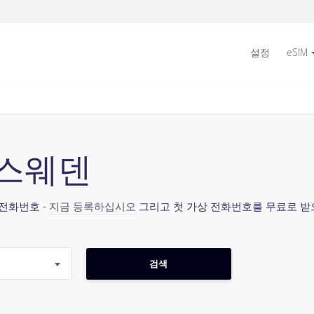
설정
eSIM
6 스웨덴
 전화번호 -
지금 등록하십시오
그리고 첫 가상 전화번호를 무료로 받