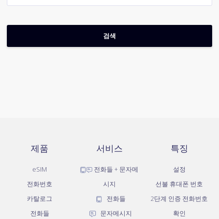
제품
서비스
특징
eSIM
전화들 + 문자메
설정
전화번호
시지
선불 휴대폰 번호
카탈로그
전화들
2단계 인증 전화번호
전화들
문자메시지
확인