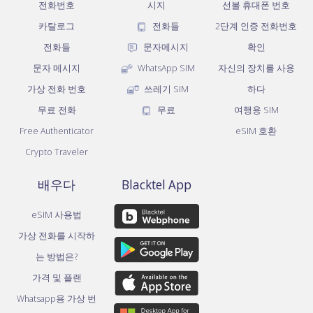
전화번호
시지
선불 휴대폰 번호
카탈로그
전화들
2단계 인증 전화번호
전화들
문자메시지
확인
문자 메시지
WhatsApp SIM
자신의 장치를 사용
가상 전화 번호
쓰레기 SIM
하다
무료 전화
무료
여행용 SIM
Free Authenticator
eSIM 호환
Crypto Traveler
배우다
Blacktel App
eSIM 사용법
가상 전화를 시작하
는 방법은?
가격 및 플랜
Whatsapp용 가상 번