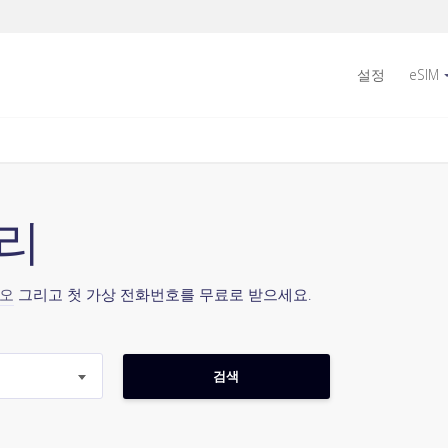
설정
eSIM
가리
시오
그리고 첫 가상 전화번호를 무료로 받으세요.