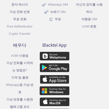
문자 메시지
WhatsApp SIM
자신의 장치를 사용
가상 전화 번호
쓰레기 SIM
하다
무료 전화
무료
여행용 SIM
Free Authenticator
eSIM 호환
Crypto Traveler
배우다
Blacktel App
eSIM 사용법
가상 전화를 시작하
는 방법은?
가격 및 플랜
Whatsapp용 가상 번
호
가상 번호를 사용한
텔레그램 코드