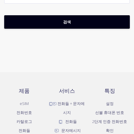
제품
서비스
특징
eSIM
전화들 + 문자메
설정
전화번호
시지
선불 휴대폰 번호
카탈로그
전화들
2단계 인증 전화번호
전화들
문자메시지
확인