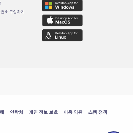
호
화번호 구입하기
대해
연락처
개인 정보 보호
이용 약관
스팸 정책