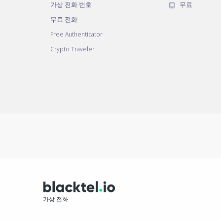
가상 전화 번호
무료
무료 전화
Free Authenticator
Crypto Traveler
가상 전화