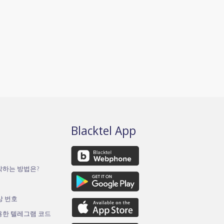
Blacktel App
작하는 방법은?
가상 번호
용한 텔레그램 코드