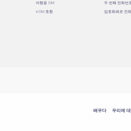
여행용 SIM
두 번째 전화번
eSIM 호환
암호화폐로 전
배우다
우리에 