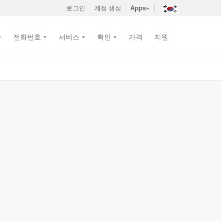
로그인
계정 생성
Apps
전화번호
서비스
확인
가격
지원