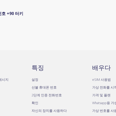
번호 +90 터키
특징
배우다
자메시지
설정
eSIM 사용법
선불 휴대폰 번호
가상 전화를 시
2단계 인증 전화번호
가격 및 플랜
확인
Whatsapp용 
자신의 장치를 사용하다
가상 번호를 사